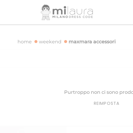
SPEDIZIONE GRATUITA PER ORDINI SUPERIORI A 500€
SP
home
weekend
maxmara accessori
Purtroppo non ci sono prodot
REIMPOSTA