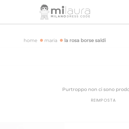
IZIONE GRATUITA PER ORDINI SUPERIORI A 500€
SPEDIZI
home
maria
la rosa borse saldi
Purtroppo non ci sono prodot
REIMPOSTA