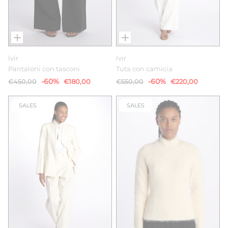
lvir
lvir
Pantaloni con tasconi
Tuta con camicia
-60%
-60%
€450,00
€180,00
€550,00
€220,00
SALES
SALES