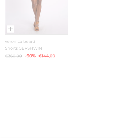
veronica beard
Shorts GERSHWIN
-60%
€360,00
€144,00