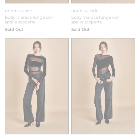
undress code
undress code
body manica lunga con
body manica lunga con
spalle scoperte
spalle scoperte
Sold Out
Sold Out