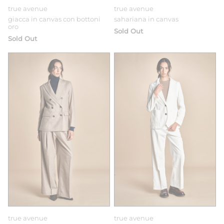
true avenue
true avenue
giacca in canvas con bottoni
sahariana in canvas
oro
Sold Out
Sold Out
true avenue
true avenue