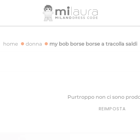
DIZIONE GRATUITA PER ORDINI SUPERIORI A 500€
SPEDIZ
home
donna
my bob borse borse a tracolla saldi
Purtroppo non ci sono prodot
REIMPOSTA