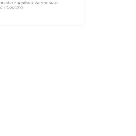
aptcha e applica le
Norme sulla
di hCaptcha.