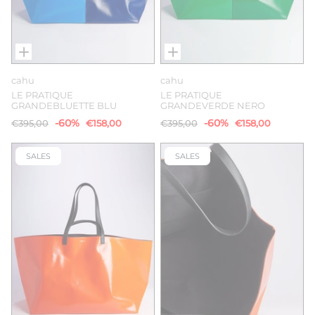
cahu
cahu
LE PRATIQUE
LE PRATIQUE
GRANDEBLUETTE BLU
GRANDEVERDE NERO
-60%
-60%
€395,00
€158,00
€395,00
€158,00
SALES
SALES