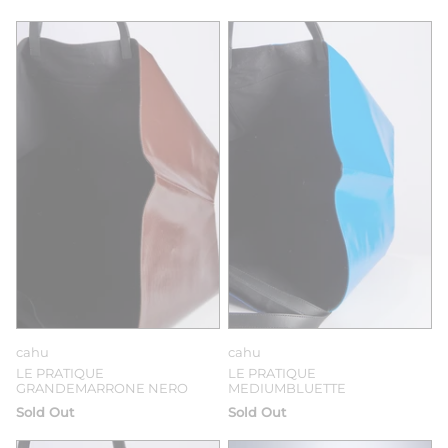
cahu
cahu
LE PRATIQUE
LE PRATIQUE
GRANDEMARRONE NERO
MEDIUMBLUETTE
Sold Out
Sold Out