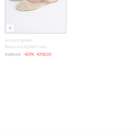
ancient greek
Ballerina AERATI rete
-60%
€295,00
€118,00