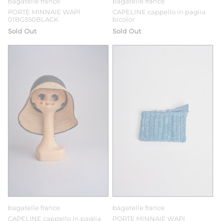
bagatelle france
bagatelle france
PORTE MINNAIE WAPI
CAPELINE cappello in paglia
01BG550BLACK
bicolor
Sold Out
Sold Out
bagatelle france
bagatelle france
CAPELINE cappello in paglia
PORTE MINNAIE WAPI