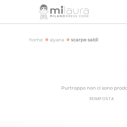
DIZIONE GRATUITA PER ORDINI SUPERIORI A 500€
SPEDIZ
home
aiyana
scarpe saldi
Purtroppo non ci sono prodot
REIMPOSTA